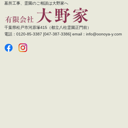
墓所工事、霊園のご相談は大野家へ
千葉県松戸市河原塚415（都立八柱霊園正門前）
電話：0120-85-3387 [047-387-3386] email：info@oonoya-y.com