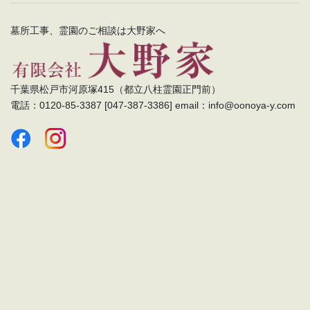
墓所工事、霊園のご相談は大野家へ
千葉県松戸市河原塚415（都立八柱霊園正門前）
電話：0120-85-3387 [047-387-3386] email：info@oonoya-y.com