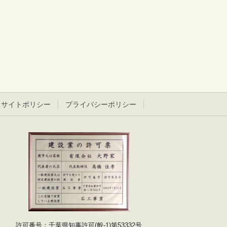
サイトポリシー
プライバシーポリシー
許可番号：千葉県知事許可(般-1)第53332号