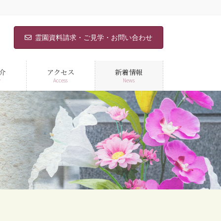
霊園資料請求・ご見学・お問い合わせ
介
アクセス
新着情報
y
Access
News