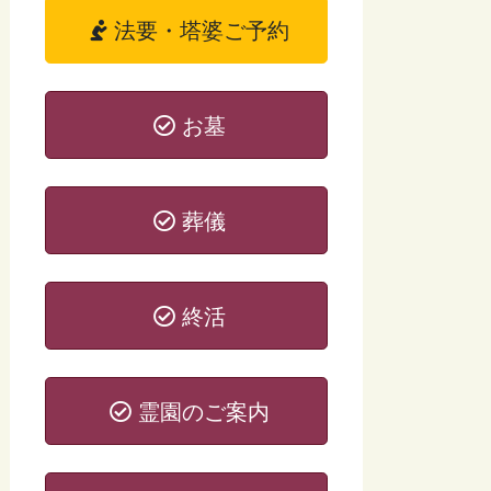
法要・塔婆ご予約
お墓
葬儀
終活
霊園のご案内