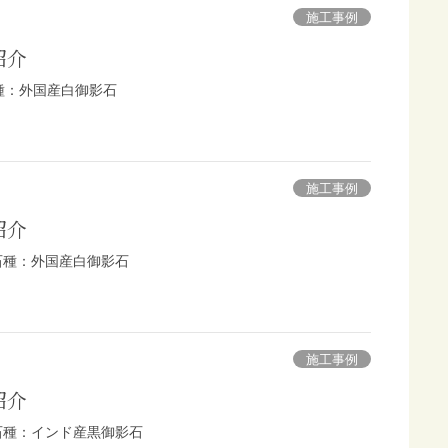
施工事例
紹介
種：外国産白御影石
施工事例
紹介
 石種：外国産白御影石
施工事例
紹介
 石種：インド産黒御影石