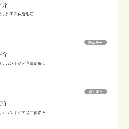
紹介
石種：外国産色御影石
施工事例
紹介
 石種：カンボジア産白御影石
施工事例
紹介
 石種：カンボジア産白御影石