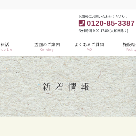
お気軽にお問い合わせください。
0120-85-3387
受付時間 9:00-17:00 [火曜日除く]
終活
霊園のご案内
よくあるご質問
施設紹
nd of Life
Cemetery
FAQ
Facilit
新着情報