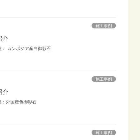
施工事例
紹介
石種： カンボジア産白御影石
施工事例
紹介
石種：外国産色御影石
施工事例