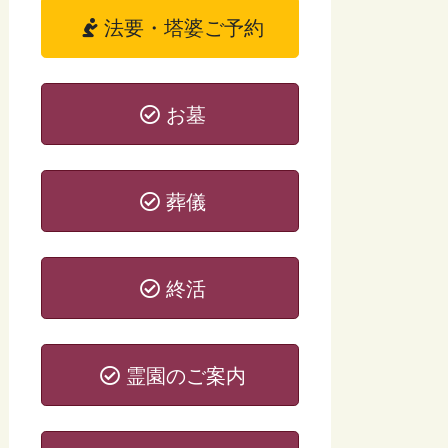
法要・塔婆ご予約
お墓
葬儀
終活
霊園のご案内