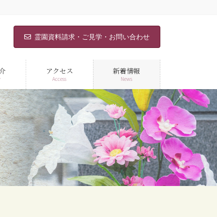
霊園資料請求・ご見学・お問い合わせ
介
アクセス
新着情報
y
Access
News