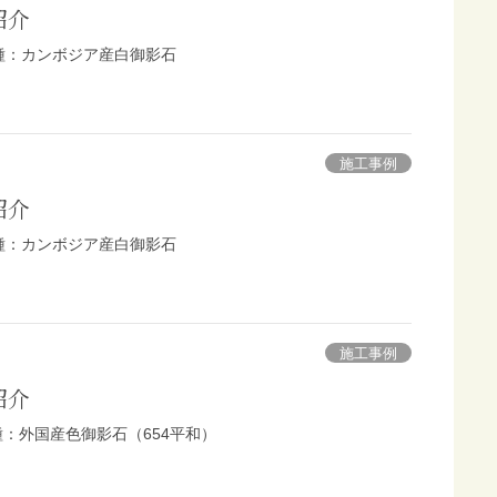
紹介
 石種：カンボジア産白御影石
施工事例
紹介
 石種：カンボジア産白御影石
施工事例
紹介
石種：外国産色御影石（654平和）