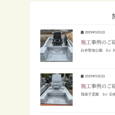
2025年5月2日
施工事例のご
白井聖地公園 5㎡ 
2025年5月2日
施工事例のご
我孫子霊園 3㎡ 石