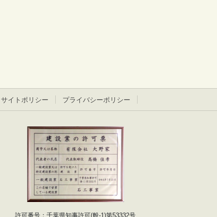
サイトポリシー
プライバシーポリシー
許可番号：千葉県知事許可(般-1)第53332号