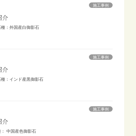
施工事例
紹介
 石種：外国産白御影石
施工事例
紹介
 石種：インド産黒御影石
施工事例
紹介
種： 中国産色御影石