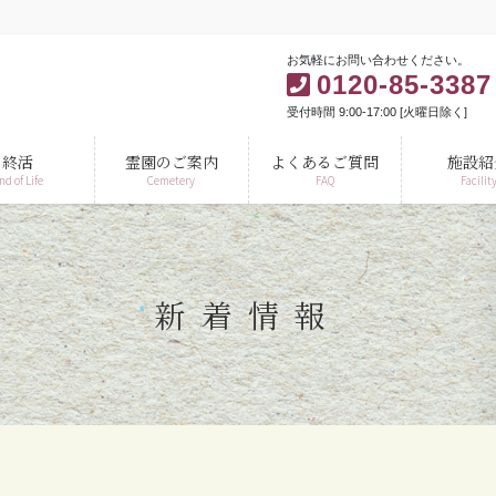
お気軽にお問い合わせください。
0120-85-3387
受付時間 9:00-17:00 [火曜日除く]
終活
霊園のご案内
よくあるご質問
施設紹
nd of Life
Cemetery
FAQ
Facilit
新着情報