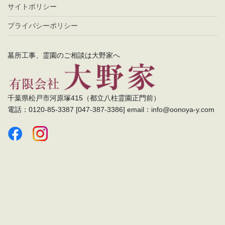
サイトポリシー
プライバシーポリシー
墓所工事、霊園のご相談は大野家へ
千葉県松戸市河原塚415（都立八柱霊園正門前）
電話：0120-85-3387 [047-387-3386] email：info@oonoya-y.com